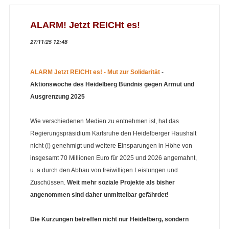
ALARM! Jetzt REICHt es!
27/11/25 12:48
ALARM Jetzt REICHt es! - Mut zur Solidarität
-
Aktionswoche des Heidelberg Bündnis gegen Armut und
Ausgrenzung 2025
Wie verschiedenen Medien zu entnehmen ist, hat das
Regierungspräsidium Karlsruhe den Heidelberger Haushalt
nicht (!) genehmigt und weitere Einsparungen in Höhe von
insgesamt 70 Millionen Euro für 2025 und 2026 angemahnt,
u. a durch den Abbau von freiwilligen Leistungen und
Zuschüssen.
Weit mehr soziale Projekte als bisher
angenommen sind daher unmittelbar gefährdet!
Die Kürzungen betreffen nicht nur Heidelberg, sondern