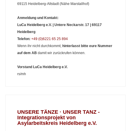
69115 Heidelberg-Altstadt (Nähe Marstallhof)
Anmeldung und Kontakt:
LuCa Heidelberg e.V. | Untere Neckarstr. 17 | 69117
Heidelberg
Telefon:
+49 (0)6221 65 25 894
Wenn ihr nicht durchkommt,
hinterlasst bitte eure Nummer
auf dem AB
damit wir zurückrufen können.
Vorstand
LuCa Heidelberg e.V.
rs/mh
UNSERE TÄNZE · UNSER TANZ -
Integrationsprojekt von
Asylarbeitskreis Heidelberg e.V.