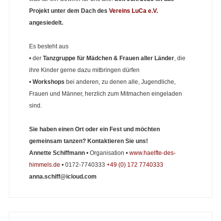
Projekt unter dem Dach des
Vereins LuCa e.V.
angesiedelt.
Es besteht aus
• der
Tanzgruppe für Mädchen & Frauen aller Länder
, die
ihre Kinder gerne dazu mitbringen dürfen
•
Workshops
bei anderen, zu denen alle, Jugendliche,
Frauen und Männer, herzlich zum Mitmachen eingeladen
sind.
Sie haben einen Ort oder ein Fest und möchten
gemeinsam tanzen? Kontaktieren Sie uns!
Annette Schiffmann
• Organisation •
www.haelfte-des-
himmels.de
• 0172-7740333
+49 (0) 172 7740333
anna.schiff@icloud.com