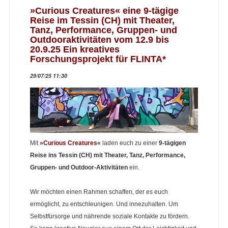
»Curious Creatures« eine 9-tägige
Reise im Tessin (CH) mit Theater,
Tanz, Performance, Gruppen- und
Outdooraktivitäten vom 12.9 bis
20.9.25 Ein kreatives
Forschungsprojekt für FLINTA*
29/07/25 11:30
Mit
»
Curious Creatures
«
laden euch zu einer
9-tägigen
Reise ins Tessin (CH) mit Theater, Tanz, Performance,
Gruppen- und Outdoor-Aktivitäten
ein.
Wir möchten einen Rahmen schaffen, der es euch
ermöglicht, zu entschleunigen. Und innezuhalten. Um
Selbstfürsorge und nährende soziale Kontakte zu fördern.