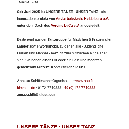
18/08/25 12:39
Seit Juni 2025 ist UNSERE TÄNZE · UNSER TANZ - ein
Integrationsprojekt von
Asylarbeitskreis Heidelberg e.V.
unter dem Dach des
Vereins LuCa e.V.
angesiedelt.
Bestehend aus der
Tanzgruppe für Mädchen & Frauen aller
Länder
sowie
Workshops
, zu denen alle - Jugendliche,
Frauen und Männer - herzlich zum Mitmachen eingeladen
sind.
Sie haben einen Ort oder ein Fest und möchten
gemeinsam tanzen? Kontaktieren Sie uns!
Annette Schiffmann
• Organisation •
www.haelfte-des-
himmels.de
• 0172-7740333
+49 (0) 172 7740333
anna.schiff@icloud.com
UNSERE TÄNZE · UNSER TANZ