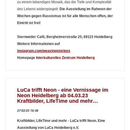
zu einem lebendigen Mosaik, das die Tiefe und Komplexität
des Lebens widerspiegelt.
Die Ausstellung im Rahmen der
Wochen gegen Rassismus ist für alle Menschen offen, der
Eintritt ist frei!
Sternweiler Café, Bergheimerstraße 25, 69115 Heidelberg
Weitere Informationen auf
instagram.com/weavingstoriees
Homepage
Interkulturelles Zentrum Heidelberg
LuCa trifft Neon - eine Vernissage im
Neon Heidelberg ab 04.03.23
Kraftbilder, LifeTime und mehr…
27/02/23 16:46
Kraftbilder, LifeTime und mehr - LuCa trifft Neon. Eine
Ausstellung von LuCa Heidelberg e.V.