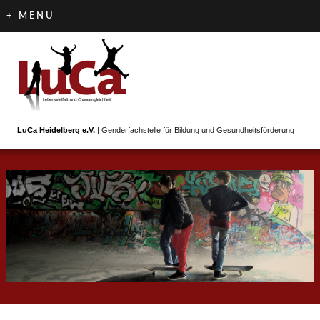
+ MENU
LuCa Heidelberg e.V.
| Genderfachstelle für Bildung und Gesundheitsförderung