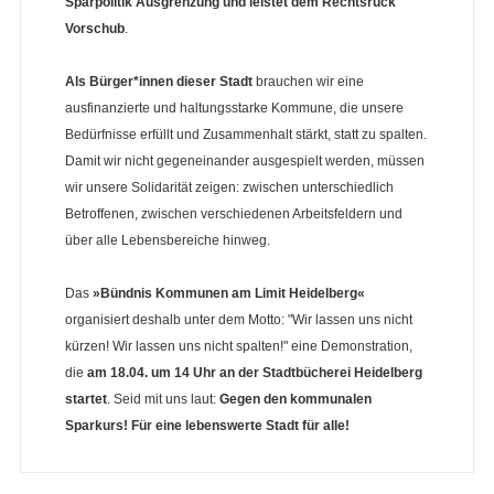
Sparpolitik Ausgrenzung und leistet dem Rechtsruck
Vorschub
.
Als Bürger*innen dieser Stadt
brauchen wir eine
ausfinanzierte und haltungsstarke Kommune, die unsere
Bedürfnisse erfüllt und Zusammenhalt stärkt, statt zu spalten.
Damit wir nicht gegeneinander ausgespielt werden, müssen
wir unsere Solidarität zeigen: zwischen unterschiedlich
Betroffenen, zwischen verschiedenen Arbeitsfeldern und
über alle Lebensbereiche hinweg.
Das
»Bündnis Kommunen am Limit Heidelberg«
organisiert deshalb unter dem Motto: "Wir lassen uns nicht
kürzen! Wir lassen uns nicht spalten!" eine Demonstration,
die
am 18.04. um 14 Uhr an der Stadtbücherei Heidelberg
startet
. Seid mit uns laut:
Gegen den kommunalen
Sparkurs! Für eine lebenswerte Stadt für alle!