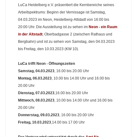
LuCa Heidelberg e.V. präsentiert die Kernbereiche seines
Arbeitspektrums: Beginn der Vernissage ist Samstag,
04.03.2023 im Neon, Heidelberg-Altstadt von 16:00 bis
20:00 Uhr. Die Ausstellung ist zu sehen im
Neon - ein Raum
in der Altstadt
, Oberbadgasse 2 (zwischen Rathaus und
Bergbahn) und ist zu sehen von Samstag, den 04.03.2023
bis Freitag, den 10.03.2023 (KW 10).
LuCa trifft Neon - Öffnungszeiten
Samstag, 04.03.2023
, 16.00 bis 20.00 Uhr
Montag, 06.03.2023
, 10.00 bis 14.00 Uhr und 16.00 bis
20.00 Uhr
Dienstag, 07.03.2023
,16.00 bis 20.00 Uhr
Mittwoch, 08.03.2023
, 10.00 bis 14.00 Uhr und 16.00 bis
20.00 Uhr
Donnerstag, 09.03.2023
, 16.00 bis 20.00 Uhr
Freitag, 10.03.2023
,14.00 bis 17.00 Uhr
Der Vortrag wird unterstützt durch das
Amt für