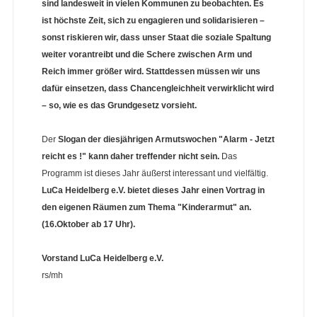
sind landesweit in vielen Kommunen zu beobachten. Es
ist höchste Zeit, sich zu engagieren und solidarisieren –
sonst riskieren wir, dass unser Staat die soziale Spaltung
weiter vorantreibt und die Schere zwischen Arm und
Reich immer größer wird. Stattdessen müssen wir uns
dafür einsetzen, dass Chancengleichheit verwirklicht wird
– so, wie es das Grundgesetz vorsieht.
Der
Slogan der diesjährigen Armutswochen "Alarm - Jetzt
reicht es !" kann daher treffender nicht sein.
Das
Programm ist dieses Jahr äußerst interessant und vielfältig.
LuCa Heidelberg e.V. bietet dieses Jahr einen Vortrag in
den eigenen Räumen zum Thema "Kinderarmut" an.
(16.Oktober ab 17 Uhr).
Vorstand
LuCa Heidelberg e.V.
rs/mh