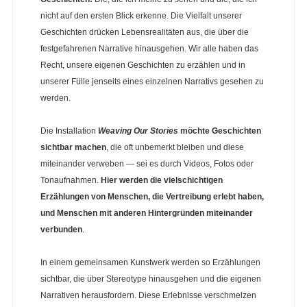
nicht auf den ersten Blick erkenne. Die Vielfalt unserer
Geschichten drücken Lebensrealitäten aus, die über die
festgefahrenen Narrative hinausgehen. Wir alle haben das
Recht, unsere eigenen Geschichten zu erzählen und in
unserer Fülle jenseits eines einzelnen Narrativs gesehen zu
werden.
Die Installation
Weaving Our Stories
möchte Geschichten
sichtbar machen
, die oft unbemerkt bleiben und diese
miteinander verweben — sei es durch Videos, Fotos oder
Tonaufnahmen.
Hier werden die vielschichtigen
Erzählungen von Menschen, die Vertreibung erlebt haben,
und Menschen mit anderen Hintergründen miteinander
verbunden
.
In einem gemeinsamen Kunstwerk werden so Erzählungen
sichtbar, die über Stereotype hinausgehen und die eigenen
Narrativen herausfordern. Diese Erlebnisse verschmelzen