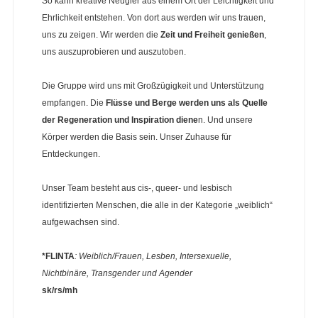
So kann kreative Neugier aus einem Ort der Leichtigkeit und
Ehrlichkeit entstehen. Von dort aus werden wir uns trauen,
uns zu zeigen. Wir werden die
Zeit und Freiheit genießen
,
uns auszuprobieren und auszutoben.
Die Gruppe wird uns mit Großzügigkeit und Unterstützung
empfangen. Die
Flüsse und Berge werden uns als Quelle
der Regeneration und Inspiration diene
n. Und unsere
Körper werden die Basis sein. Unser Zuhause für
Entdeckungen.
Unser Team besteht aus cis-, queer- und lesbisch
identifizierten Menschen, die alle in der Kategorie „weiblich“
aufgewachsen sind.
*FLINTA
: Weiblich/Frauen, Lesben, Intersexuelle,
Nichtbinäre, Transgender und Agender
sk/rs/mh