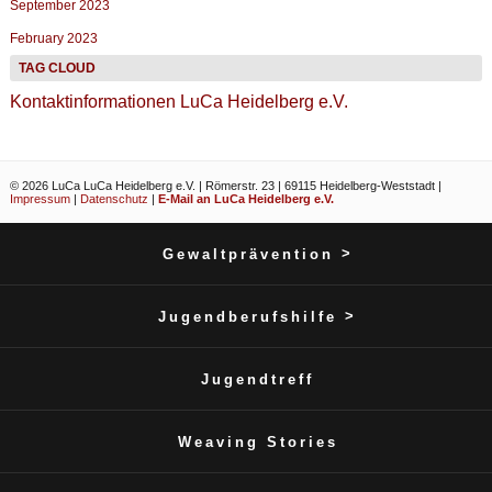
September 2023
February 2023
Kontaktinformationen LuCa Heidelberg e.V.
© 2026 LuCa LuCa Heidelberg e.V. | Römerstr. 23 | 69115 Heidelberg-Weststadt |
Impressum
|
Datenschutz
|
E-Mail an LuCa Heidelberg e.V.
>
Gewaltprävention
>
Jugendberufshilfe
Jugendtreff
Weaving Stories