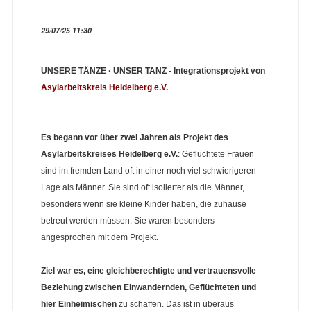
29/07/25 11:30
UNSERE TÄNZE · UNSER TANZ - Integrationsprojekt von
Asylarbeitskreis Heidelberg e.V.
Es begann vor über zwei Jahren als Projekt des
Asylarbeitskreises Heidelberg e.V.
: Geflüchtete Frauen
sind im fremden Land oft in einer noch viel schwierigeren
Lage als Männer. Sie sind oft isolierter als die Männer,
besonders wenn sie kleine Kinder haben, die zuhause
betreut werden müssen. Sie waren besonders
angesprochen mit dem Projekt.
Ziel war es, eine gleichberechtigte und vertrauensvolle
Beziehung zwischen Einwandernden, Geflüchteten und
hier Einheimischen
zu schaffen. Das ist in überaus