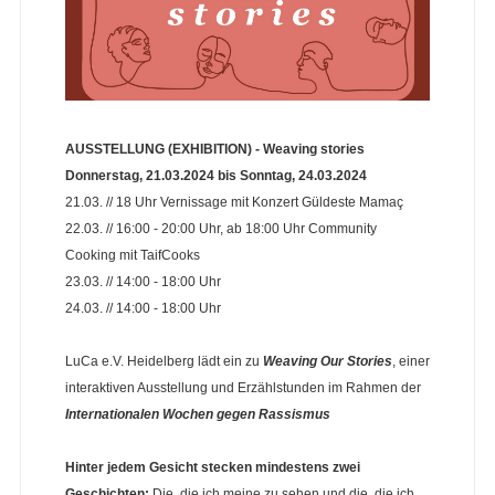
AUSSTELLUNG (EXHIBITION) - Weaving stories
Donnerstag, 21.03.2024 bis Sonntag, 24.03.2024
21.03. // 18 Uhr Vernissage mit Konzert Güldeste Mamaç
22.03. // 16:00 - 20:00 Uhr, ab 18:00 Uhr Community
Cooking mit TaifCooks
23.03. // 14:00 - 18:00 Uhr
24.03. // 14:00 - 18:00 Uhr
LuCa e.V. Heidelberg lädt ein zu
Weaving Our Stories
, einer
interaktiven Ausstellung und Erzählstunden im Rahmen der
Internationalen Wochen gegen Rassismus
Hinter jedem Gesicht stecken mindestens zwei
Geschichten:
Die, die ich meine zu sehen und die, die ich