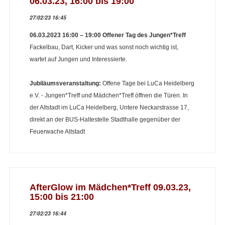
06.03.23, 16:00 bis 19:00
27/02/23 16:45
06.03.2023 16:00 – 19:00 Offener Tag des Jungen*Treff
Fackelbau, Dart, Kicker und was sonst noch wichtig ist,
wartet auf Jungen und Interessierte.
Jubiläumsveranstaltung:
Offene Tage bei LuCa Heidelberg
e.V. - Jungen*Treff und Mädchen*Treff öffnen die Türen. In
der Altstadt im LuCa Heidelberg, Untere Neckarstrasse 17,
direkt an der BUS-Haltestelle Stadthalle gegenüber der
Feuerwache Altstadt
AfterGlow im Mädchen*Treff 09.03.23,
15:00 bis 21:00
27/02/23 16:44