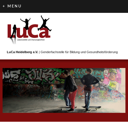
+ MENU
LuCa Heidelberg e.V.
| Genderfachstelle für Bildung und Gesundheitsförderung