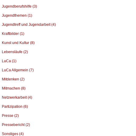
Jugendberufshilfe (3)
Jugendthemen (1)
Jugendtreff und Jugendarbeit (4)
Kraftbilder (1)
Kunst und Kultur (8)
Lebensläufe (2)
LuCa (1)
LuCa Allgemein (7)
Mitdenken (2)
Mitmachen (8)
Netzwerkarbeit (4)
Partizipation (6)
Presse (2)
Pressebericht (2)
Sonstiges (4)