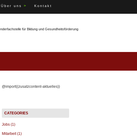
>
Über uns
Kontakt
enderfachstelle für Bildung und Gesundheitsförderung
@import((zusatzcontent-aktuelles))
Jobs (1)
Mitarbeit (1)