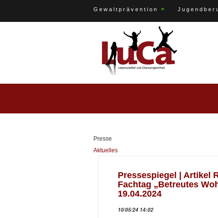
>
Gewaltprävention
Jugendberu
Presse
Aktuelles
Pressespiegel | Artike
Fachtag „Betreutes Wo
19.04.2024
10/05/24 14:02