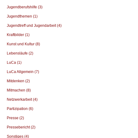
Jugendberufshilfe (3)
Jugendthemen (1)
Jugendtreff und Jugendarbeit (4)
Kraftbilder (1)
Kunst und Kultur (8)
Lebensläufe (2)
LuCa (1)
LuCa Allgemein (7)
Mitdenken (2)
Mitmachen (8)
Netzwerkarbeit (4)
Partizipation (6)
Presse (2)
Pressebericht (2)
Sonstiges (4)