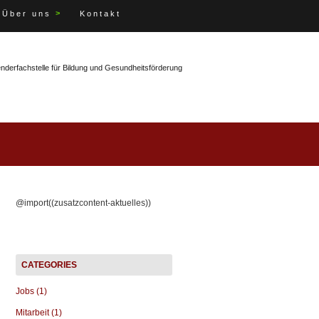
>
Über uns
Kontakt
enderfachstelle für Bildung und Gesundheitsförderung
@import((zusatzcontent-aktuelles))
Jobs (1)
Mitarbeit (1)