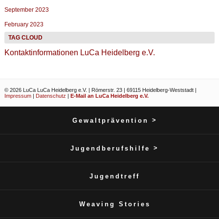
September 2023
February 2023
Kontaktinformationen LuCa Heidelberg e.V.
© 2026 LuCa LuCa Heidelberg e.V. | Römerstr. 23 | 69115 Heidelberg-Weststadt |
Impressum
|
Datenschutz
|
E-Mail an LuCa Heidelberg e.V.
>
Gewaltprävention
>
Jugendberufshilfe
Jugendtreff
Weaving Stories