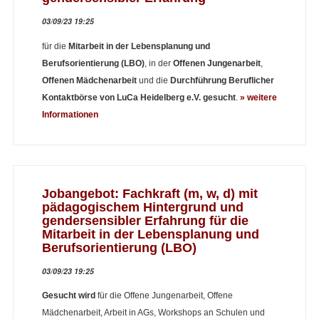
03/09/23 19:25
für die
Mitarbeit in der Lebensplanung und
Berufsorientierung (LBO)
, in der
Offenen Jungenarbeit
,
Offenen Mädchenarbeit
und die
Durchführung Beruflicher
Kontaktbörse von LuCa Heidelberg e.V.
gesucht
.
» weitere
Informationen
Jobangebot: Fachkraft (m, w, d) mit
pädagogischem Hintergrund und
gendersensibler Erfahrung für die
Mitarbeit in der Lebensplanung und
Berufsorientierung (LBO)
03/09/23 19:25
Gesucht wird
für die Offene Jungenarbeit, Offene
Mädchenarbeit, Arbeit in AGs, Workshops an Schulen und