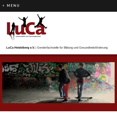
+ MENU
LuCa Heidelberg e.V.
| Genderfachstelle für Bildung und Gesundheitsförderung