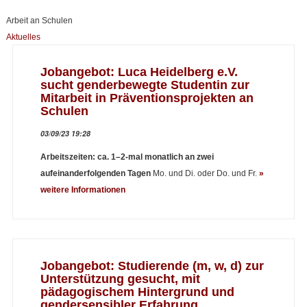
Arbeit an Schulen
Aktuelles
Jobangebot: Luca Heidelberg e.V.
sucht genderbewegte Studentin zur
Mitarbeit in Präventionsprojekten an
Schulen
03/09/23 19:28
Arbeitszeiten: ca. 1–2-mal monatlich
an zwei
aufeinanderfolgenden Tagen
Mo. und Di. oder Do. und Fr.
»
weitere Informationen
Jobangebot: Studierende (m, w, d) zur
Unterstützung gesucht, mit
pädagogischem Hintergrund und
gendersensibler Erfahrung