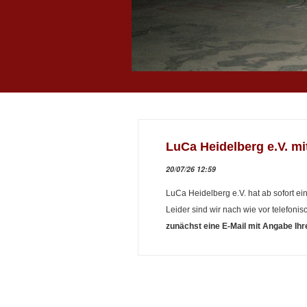
LuCa Heidelberg e.V. mi
20/07/26 12:59
LuCa Heidelberg e.V. hat ab sofort e
Leider sind wir nach wie vor telefonisc
zunächst eine E-Mail mit Angabe Ihr