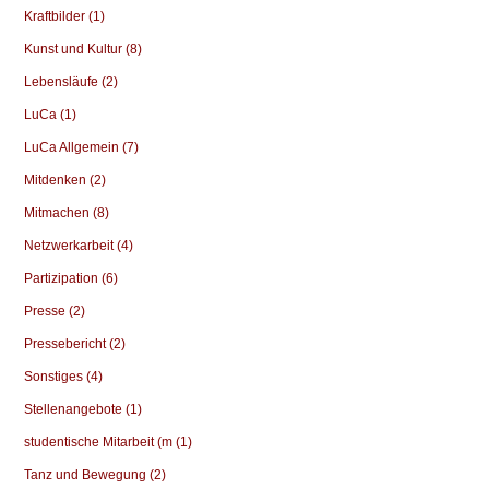
Kraftbilder (1)
Kunst und Kultur (8)
Lebensläufe (2)
LuCa (1)
LuCa Allgemein (7)
Mitdenken (2)
Mitmachen (8)
Netzwerkarbeit (4)
Partizipation (6)
Presse (2)
Pressebericht (2)
Sonstiges (4)
Stellenangebote (1)
studentische Mitarbeit (m (1)
Tanz und Bewegung (2)