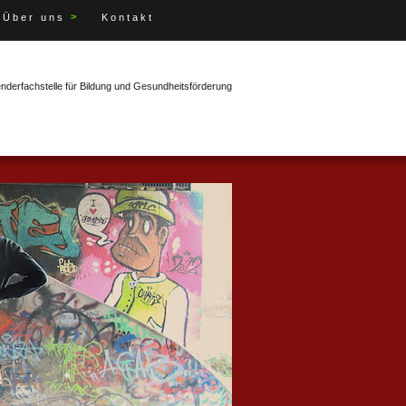
>
Über uns
Kontakt
enderfachstelle für Bildung und Gesundheitsförderung