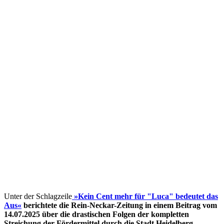
Unter der Schlagzeile
»Kein Cent mehr für "Luca" bedeutet das
Aus«
berichtete die Rein-Neckar-Zeitung in einem Beitrag vom
14.07.2025 über die drastischen Folgen der kompletten
Streichung der Fördermittel
durch die Stadt Heidelberg