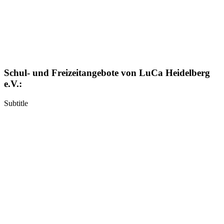
Schul- und Freizeitangebote von LuCa Heidelberg
e.V.:
Subtitle