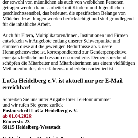
der sowohl von männlichen als auch von weiblichen Personen
getragen werden kann - arbeitet mit Kindern und Jugendlichen
geschlechtssensibel, das bedeutet, die spezifischen Belange von
Mädchen bzw. Jungen werden berücksichtigt und sind grundlegend
für die inhaltliche Arbeit.
Auch für Eltern, Multiplikatoren/Innen, Institutionen und Firmen
entwickeln wir Angebote entlang unserer Schwerpunkte und
stimmen diese auf die jeweiligen Bedürfnisse ab. Unsere
Herangehensweise ist, korrespondierend zur Genderperspektive,
eine ganzheitliche und ressourcen-orientierte. Dementsprechend
schöpfen die Mitarbeiter und Mitarbeiterinnen aus einem vielfältigen
Methodenfundus, der erfahrens- und erlebensorientiert ist.
LuCa Heidelberg e.V. ist aktuell nur per E-Mail
erreichbar!
Schreiben Sie uns unter Angabe Ihrer Telefonnummmer
und wir rufen Sie gerne zurück
Postanschrift LuCa Heidelberg e. V.
ab 01.04.2026:
Römerstr. 23
69115 Heidelberg-Weststadt