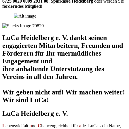
6725 0020 0009 2931 08
,
Sparkasse Heidelberg
oder werden Sie
förderndes Mitglied
!
LuCa Heidelberg e. V. dankt seinen
engagierten Mitarbeitern, Freunden und
Förderern für Ihr unermüdliches
Engagement und
ihre anhaltende Unterstützung des
Vereins in all den Jahren.
Wir geben nicht auf! Wir machen weiter!
Wir sind LuCa!
LuCa Heidelberg e. V.
L
ebensvielfalt
u
nd
C
hancengleichheit für
a
lle. LuCa - ein Name,