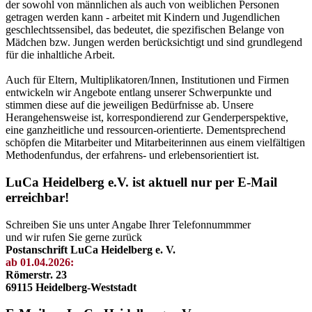
der sowohl von männlichen als auch von weiblichen Personen
getragen werden kann - arbeitet mit Kindern und Jugendlichen
geschlechtssensibel, das bedeutet, die spezifischen Belange von
Mädchen bzw. Jungen werden berücksichtigt und sind grundlegend
für die inhaltliche Arbeit.
Auch für Eltern, Multiplikatoren/Innen, Institutionen und Firmen
entwickeln wir Angebote entlang unserer Schwerpunkte und
stimmen diese auf die jeweiligen Bedürfnisse ab. Unsere
Herangehensweise ist, korrespondierend zur Genderperspektive,
eine ganzheitliche und ressourcen-orientierte. Dementsprechend
schöpfen die Mitarbeiter und Mitarbeiterinnen aus einem vielfältigen
Methodenfundus, der erfahrens- und erlebensorientiert ist.
LuCa Heidelberg e.V. ist aktuell nur per E-Mail
erreichbar!
Schreiben Sie uns unter Angabe Ihrer Telefonnummmer
und wir rufen Sie gerne zurück
Postanschrift LuCa Heidelberg e. V.
ab 01.04.2026:
Römerstr. 23
69115 Heidelberg-Weststadt