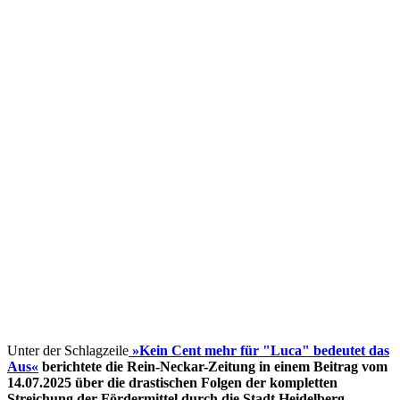
Unter der Schlagzeile
»Kein Cent mehr für "Luca" bedeutet das
Aus«
berichtete die Rein-Neckar-Zeitung in einem Beitrag vom
14.07.2025 über die drastischen Folgen der kompletten
Streichung der Fördermittel
durch die Stadt Heidelberg