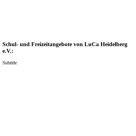
Schul- und Freizeitangebote von LuCa Heidelberg
e.V.:
Subtitle