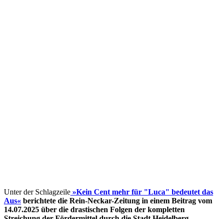
Unter der Schlagzeile
»Kein Cent mehr für "Luca" bedeutet das
Aus«
berichtete die Rein-Neckar-Zeitung in einem Beitrag vom
14.07.2025 über die drastischen Folgen der kompletten
Streichung der Fördermittel
durch die Stadt Heidelberg