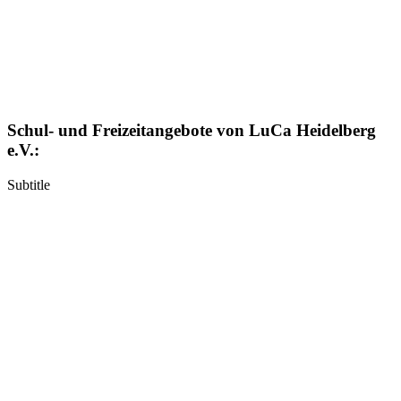
Schul- und Freizeitangebote von LuCa Heidelberg
e.V.:
Subtitle