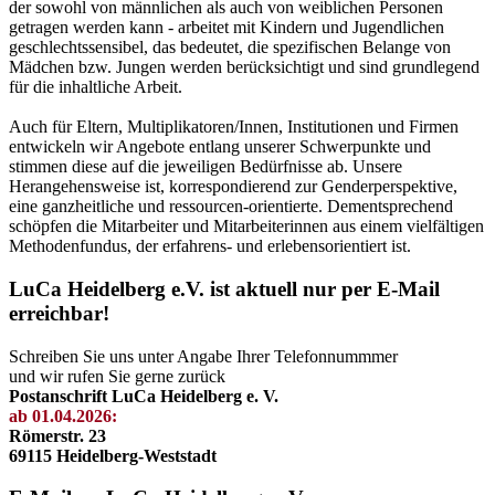
der sowohl von männlichen als auch von weiblichen Personen
getragen werden kann - arbeitet mit Kindern und Jugendlichen
geschlechtssensibel, das bedeutet, die spezifischen Belange von
Mädchen bzw. Jungen werden berücksichtigt und sind grundlegend
für die inhaltliche Arbeit.
Auch für Eltern, Multiplikatoren/Innen, Institutionen und Firmen
entwickeln wir Angebote entlang unserer Schwerpunkte und
stimmen diese auf die jeweiligen Bedürfnisse ab. Unsere
Herangehensweise ist, korrespondierend zur Genderperspektive,
eine ganzheitliche und ressourcen-orientierte. Dementsprechend
schöpfen die Mitarbeiter und Mitarbeiterinnen aus einem vielfältigen
Methodenfundus, der erfahrens- und erlebensorientiert ist.
LuCa Heidelberg e.V. ist aktuell nur per E-Mail
erreichbar!
Schreiben Sie uns unter Angabe Ihrer Telefonnummmer
und wir rufen Sie gerne zurück
Postanschrift LuCa Heidelberg e. V.
ab 01.04.2026:
Römerstr. 23
69115 Heidelberg-Weststadt