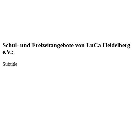
Schul- und Freizeitangebote von LuCa Heidelberg
e.V.:
Subtitle