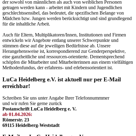
der sowohl von männlichen als auch von weiblichen Personen
getragen werden kann - arbeitet mit Kindern und Jugendlichen
geschlechtssensibel, das bedeutet, die spezifischen Belange von
Mädchen bzw. Jungen werden berücksichtigt und sind grundlegend
für die inhaltliche Arbeit.
Auch für Eltern, Multiplikatoren/Innen, Institutionen und Firmen
entwickeln wir Angebote entlang unserer Schwerpunkte und
stimmen diese auf die jeweiligen Bedürfnisse ab. Unsere
Herangehensweise ist, korrespondierend zur Genderperspektive,
eine ganzheitliche und ressourcen-orientierte. Dementsprechend
schöpfen die Mitarbeiter und Mitarbeiterinnen aus einem vielfältigen
Methodenfundus, der erfahrens- und erlebensorientiert ist.
LuCa Heidelberg e.V. ist aktuell nur per E-Mail
erreichbar!
Schreiben Sie uns unter Angabe Ihrer Telefonnummmer
und wir rufen Sie gerne zurück
Postanschrift LuCa Heidelberg e. V.
ab 01.04.2026:
Römerstr. 23
69115 Heidelberg-Weststadt