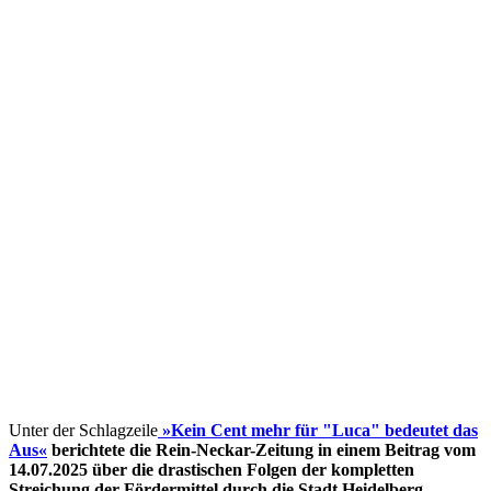
Unter der Schlagzeile
»Kein Cent mehr für "Luca" bedeutet das
Aus«
berichtete die Rein-Neckar-Zeitung in einem Beitrag vom
14.07.2025 über die drastischen Folgen der kompletten
Streichung der Fördermittel
durch die Stadt Heidelberg