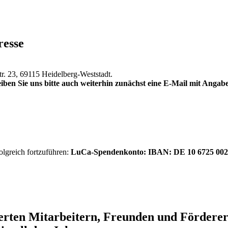
resse
tr. 23, 69115 Heidelberg-Weststadt.
iben Sie uns bitte auch weiterhin zunächst eine E-Mail mit Anga
olgreich fortzuführen:
LuCa-Spendenkonto: IBAN:
DE 10 6725 002
ierten Mitarbeitern, Freunden und Förder