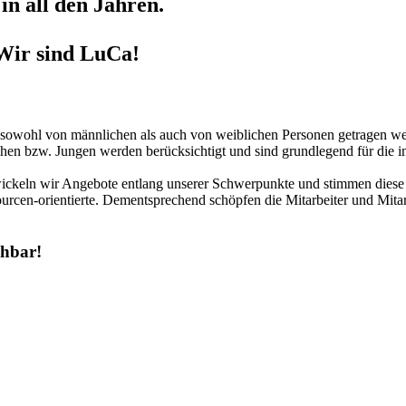
in all den Jahren.
Wir sind LuCa!
r sowohl von männlichen als auch von weiblichen Personen getragen we
hen bzw. Jungen werden berücksichtigt und sind grundlegend für die in
twickeln wir Angebote entlang unserer Schwerpunkte und stimmen diese 
urcen-orientierte. Dementsprechend schöpfen die Mitarbeiter und Mitar
chbar!