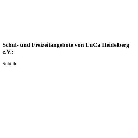
Schul- und Freizeitangebote von LuCa Heidelberg
e.V.:
Subtitle