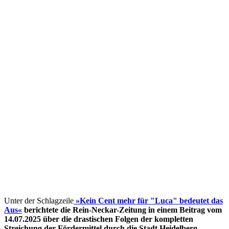
Unter der Schlagzeile
»Kein Cent mehr für "Luca" bedeutet das
Aus«
berichtete die Rein-Neckar-Zeitung in einem Beitrag vom
14.07.2025 über die drastischen Folgen der kompletten
Streichung der Fördermittel
durch die Stadt Heidelberg