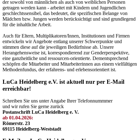
der sowohl von männlichen als auch von weiblichen Personen
getragen werden kann - arbeitet mit Kindern und Jugendlichen
geschlechtssensibel, das bedeutet, die spezifischen Belange von
Mädchen bzw. Jungen werden berücksichtigt und sind grundlegend
für die inhaltliche Arbeit.
Auch für Eltern, Multiplikatoren/Innen, Institutionen und Firmen
entwickeln wir Angebote entlang unserer Schwerpunkte und
stimmen diese auf die jeweiligen Bedürfnisse ab. Unsere
Herangehensweise ist, korrespondierend zur Genderperspektive,
eine ganzheitliche und ressourcen-orientierte. Dementsprechend
schöpfen die Mitarbeiter und Mitarbeiterinnen aus einem vielfältigen
Methodenfundus, der erfahrens- und erlebensorientiert ist.
LuCa Heidelberg e.V. ist aktuell nur per E-Mail
erreichbar!
Schreiben Sie uns unter Angabe Ihrer Telefonnummmer
und wir rufen Sie gerne zurück
Postanschrift LuCa Heidelberg e. V.
ab 01.04.2026:
Römerstr. 23
69115 Heidelberg-Weststadt