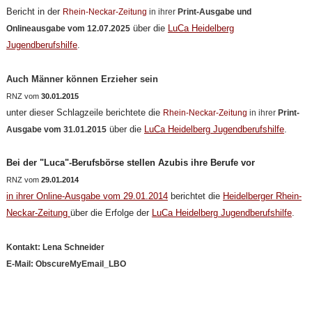
Bericht in der
Rhein-Neckar-Zeitung
in ihrer
Print-Ausgabe und
über die
LuCa Heidelberg
Onlineausgabe vom 12.07.2025
Jugendberufshilfe
.
Auch Männer können Erzieher sein
RNZ vom
30.01.2015
unter dieser Schlagzeile berichtete die
Rhein-Neckar-Zeitung
in ihrer
Print-
über die
LuCa Heidelberg Jugendberufshilfe
.
Ausgabe vom 31.01.2015
Bei der "Luca"-Berufsbörse stellen Azubis ihre Berufe vor
RNZ vom
29.01.2014
in ihrer Online-Ausgabe vom 29.01.2014
berichtet die
Heidelberger Rhein-
Neckar-Zeitung
über die Erfolge der
LuCa Heidelberg Jugendberufshilfe
.
Kontakt: Lena Schneider
E-Mail: ObscureMyEmail_LBO