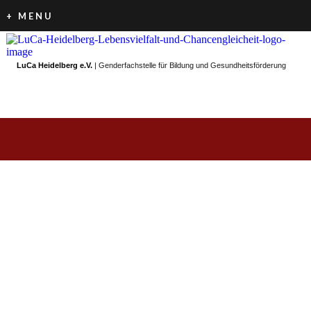
+ MENU
LuCa Heidelberg e.V.
| Genderfachstelle für Bildung und Gesundheitsförderung