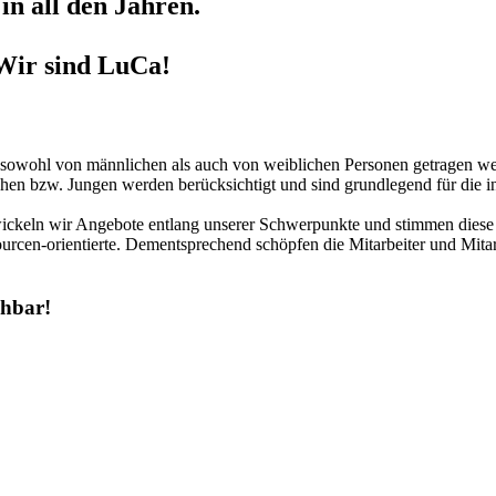
in all den Jahren.
Wir sind LuCa!
r sowohl von männlichen als auch von weiblichen Personen getragen we
hen bzw. Jungen werden berücksichtigt und sind grundlegend für die in
twickeln wir Angebote entlang unserer Schwerpunkte und stimmen diese 
urcen-orientierte. Dementsprechend schöpfen die Mitarbeiter und Mitar
chbar!