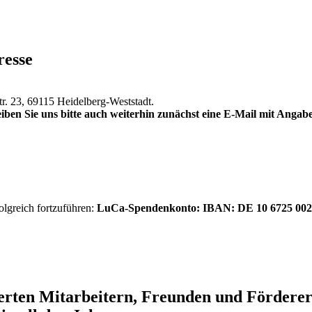
resse
tr. 23, 69115 Heidelberg-Weststadt.
iben Sie uns bitte auch weiterhin zunächst eine E-Mail mit Anga
olgreich fortzuführen:
LuCa-Spendenkonto: IBAN:
DE 10 6725 002
ierten Mitarbeitern, Freunden und Förder