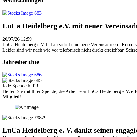
Veranstaltungen
LuCa Heidelberg e.V. mit neuer Vereinsad
20/07/26 12:59
LuCa Heidelberg e.V. hat ab sofort eine neue Vereinsadresse: Römers
Leider sind wir nach wie vor telefonisch nicht direkt erreichbar.
Schre
Jahresberichte
Jede Spende hilft !
Helfen Sie mit Ihrer Spende, die Arbeit von LuCa Heidelberg e.V. erf
Mitglied
!
LuCa Heidelberg e. V. dankt seinen engag