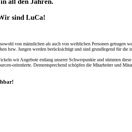
in all den Jahren.
Wir sind LuCa!
r sowohl von männlichen als auch von weiblichen Personen getragen we
hen bzw. Jungen werden berücksichtigt und sind grundlegend für die in
twickeln wir Angebote entlang unserer Schwerpunkte und stimmen diese 
urcen-orientierte. Dementsprechend schöpfen die Mitarbeiter und Mitar
chbar!