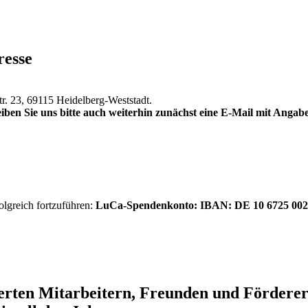
resse
tr. 23, 69115 Heidelberg-Weststadt.
iben Sie uns bitte auch weiterhin zunächst eine E-Mail mit Anga
olgreich fortzuführen:
LuCa-Spendenkonto: IBAN:
DE 10 6725 002
ierten Mitarbeitern, Freunden und Förder