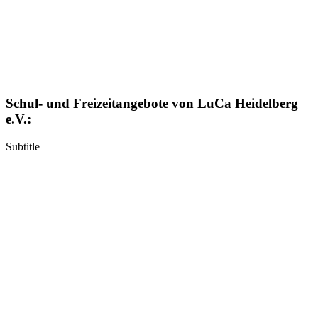
Schul- und Freizeitangebote von LuCa Heidelberg
e.V.:
Subtitle