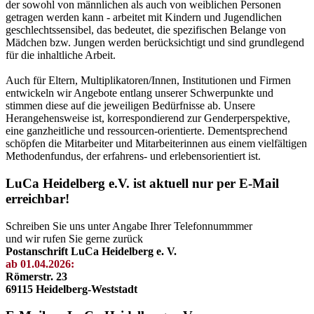
der sowohl von männlichen als auch von weiblichen Personen
getragen werden kann - arbeitet mit Kindern und Jugendlichen
geschlechtssensibel, das bedeutet, die spezifischen Belange von
Mädchen bzw. Jungen werden berücksichtigt und sind grundlegend
für die inhaltliche Arbeit.
Auch für Eltern, Multiplikatoren/Innen, Institutionen und Firmen
entwickeln wir Angebote entlang unserer Schwerpunkte und
stimmen diese auf die jeweiligen Bedürfnisse ab. Unsere
Herangehensweise ist, korrespondierend zur Genderperspektive,
eine ganzheitliche und ressourcen-orientierte. Dementsprechend
schöpfen die Mitarbeiter und Mitarbeiterinnen aus einem vielfältigen
Methodenfundus, der erfahrens- und erlebensorientiert ist.
LuCa Heidelberg e.V. ist aktuell nur per E-Mail
erreichbar!
Schreiben Sie uns unter Angabe Ihrer Telefonnummmer
und wir rufen Sie gerne zurück
Postanschrift LuCa Heidelberg e. V.
ab 01.04.2026:
Römerstr. 23
69115 Heidelberg-Weststadt