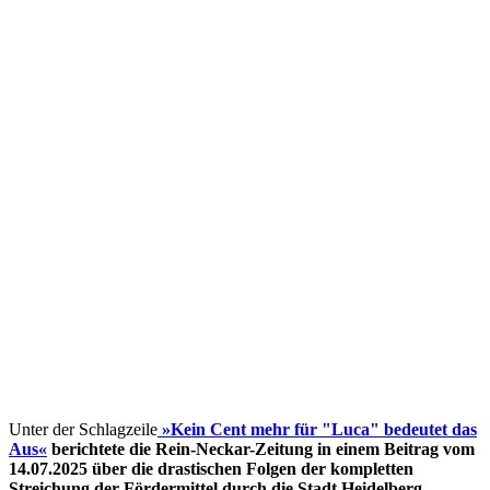
Unter der Schlagzeile
»Kein Cent mehr für "Luca" bedeutet das
Aus«
berichtete die Rein-Neckar-Zeitung in einem Beitrag vom
14.07.2025 über die drastischen Folgen der kompletten
Streichung der Fördermittel
durch die Stadt Heidelberg