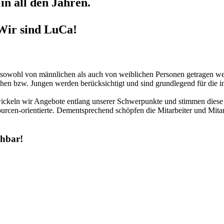
in all den Jahren.
Wir sind LuCa!
r sowohl von männlichen als auch von weiblichen Personen getragen we
hen bzw. Jungen werden berücksichtigt und sind grundlegend für die in
twickeln wir Angebote entlang unserer Schwerpunkte und stimmen diese 
urcen-orientierte. Dementsprechend schöpfen die Mitarbeiter und Mitar
chbar!