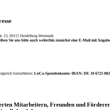
resse
tr. 23, 69115 Heidelberg-Weststadt.
iben Sie uns bitte auch weiterhin zunächst eine E-Mail mit Anga
olgreich fortzuführen:
LuCa-Spendenkonto: IBAN:
DE 10 6725 002
ierten Mitarbeitern, Freunden und Förder