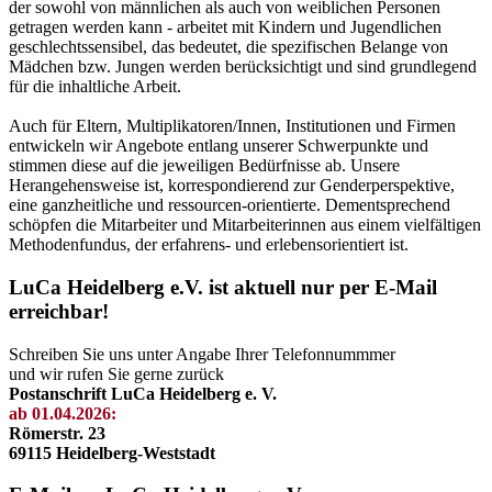
der sowohl von männlichen als auch von weiblichen Personen
getragen werden kann - arbeitet mit Kindern und Jugendlichen
geschlechtssensibel, das bedeutet, die spezifischen Belange von
Mädchen bzw. Jungen werden berücksichtigt und sind grundlegend
für die inhaltliche Arbeit.
Auch für Eltern, Multiplikatoren/Innen, Institutionen und Firmen
entwickeln wir Angebote entlang unserer Schwerpunkte und
stimmen diese auf die jeweiligen Bedürfnisse ab. Unsere
Herangehensweise ist, korrespondierend zur Genderperspektive,
eine ganzheitliche und ressourcen-orientierte. Dementsprechend
schöpfen die Mitarbeiter und Mitarbeiterinnen aus einem vielfältigen
Methodenfundus, der erfahrens- und erlebensorientiert ist.
LuCa Heidelberg e.V. ist aktuell nur per E-Mail
erreichbar!
Schreiben Sie uns unter Angabe Ihrer Telefonnummmer
und wir rufen Sie gerne zurück
Postanschrift LuCa Heidelberg e. V.
ab 01.04.2026:
Römerstr. 23
69115 Heidelberg-Weststadt