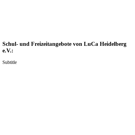
Schul- und Freizeitangebote von LuCa Heidelberg
e.V.:
Subtitle