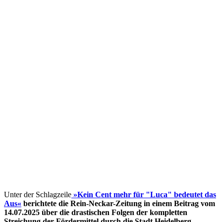
Unter der Schlagzeile
»Kein Cent mehr für "Luca" bedeutet das
Aus«
berichtete die Rein-Neckar-Zeitung in einem Beitrag vom
14.07.2025 über die drastischen Folgen der kompletten
Streichung der Fördermittel
durch die Stadt Heidelberg