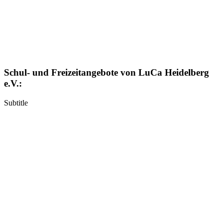
Schul- und Freizeitangebote von LuCa Heidelberg
e.V.:
Subtitle