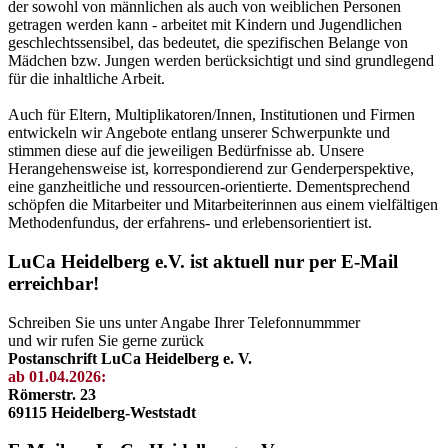
der sowohl von männlichen als auch von weiblichen Personen
getragen werden kann - arbeitet mit Kindern und Jugendlichen
geschlechtssensibel, das bedeutet, die spezifischen Belange von
Mädchen bzw. Jungen werden berücksichtigt und sind grundlegend
für die inhaltliche Arbeit.
Auch für Eltern, Multiplikatoren/Innen, Institutionen und Firmen
entwickeln wir Angebote entlang unserer Schwerpunkte und
stimmen diese auf die jeweiligen Bedürfnisse ab. Unsere
Herangehensweise ist, korrespondierend zur Genderperspektive,
eine ganzheitliche und ressourcen-orientierte. Dementsprechend
schöpfen die Mitarbeiter und Mitarbeiterinnen aus einem vielfältigen
Methodenfundus, der erfahrens- und erlebensorientiert ist.
LuCa Heidelberg e.V. ist aktuell nur per E-Mail
erreichbar!
Schreiben Sie uns unter Angabe Ihrer Telefonnummmer
und wir rufen Sie gerne zurück
Postanschrift LuCa Heidelberg e. V.
ab 01.04.2026:
Römerstr. 23
69115 Heidelberg-Weststadt