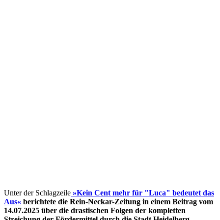
Unter der Schlagzeile
»Kein Cent mehr für "Luca" bedeutet das
Aus«
berichtete die Rein-Neckar-Zeitung in einem Beitrag vom
14.07.2025 über die drastischen Folgen der kompletten
Streichung der Fördermittel
durch die Stadt Heidelberg