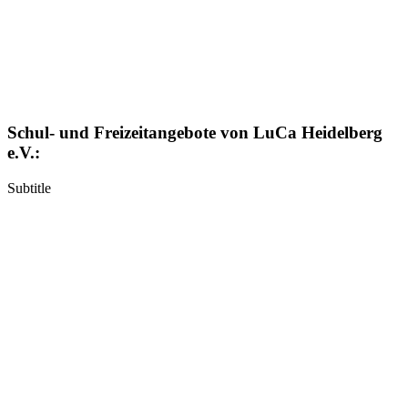
Schul- und Freizeitangebote von LuCa Heidelberg
e.V.:
Subtitle