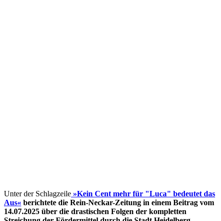
Unter der Schlagzeile
»Kein Cent mehr für "Luca" bedeutet das
Aus«
berichtete die Rein-Neckar-Zeitung in einem Beitrag vom
14.07.2025 über die drastischen Folgen der kompletten
Streichung der Fördermittel
durch die Stadt Heidelberg