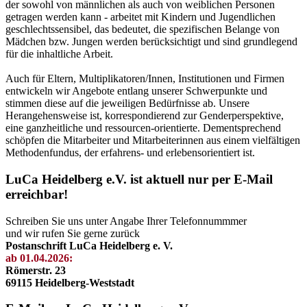
der sowohl von männlichen als auch von weiblichen Personen
getragen werden kann - arbeitet mit Kindern und Jugendlichen
geschlechtssensibel, das bedeutet, die spezifischen Belange von
Mädchen bzw. Jungen werden berücksichtigt und sind grundlegend
für die inhaltliche Arbeit.
Auch für Eltern, Multiplikatoren/Innen, Institutionen und Firmen
entwickeln wir Angebote entlang unserer Schwerpunkte und
stimmen diese auf die jeweiligen Bedürfnisse ab. Unsere
Herangehensweise ist, korrespondierend zur Genderperspektive,
eine ganzheitliche und ressourcen-orientierte. Dementsprechend
schöpfen die Mitarbeiter und Mitarbeiterinnen aus einem vielfältigen
Methodenfundus, der erfahrens- und erlebensorientiert ist.
LuCa Heidelberg e.V. ist aktuell nur per E-Mail
erreichbar!
Schreiben Sie uns unter Angabe Ihrer Telefonnummmer
und wir rufen Sie gerne zurück
Postanschrift LuCa Heidelberg e. V.
ab 01.04.2026:
Römerstr. 23
69115 Heidelberg-Weststadt