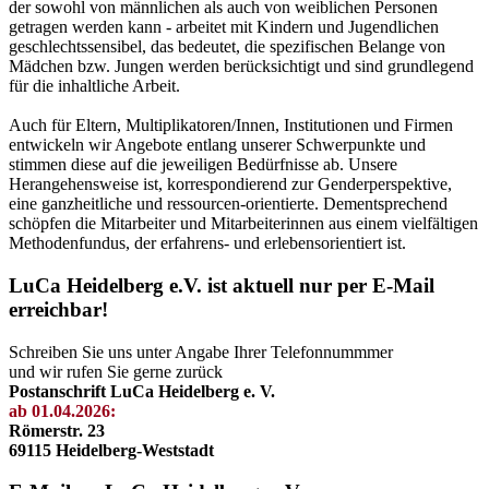
der sowohl von männlichen als auch von weiblichen Personen
getragen werden kann - arbeitet mit Kindern und Jugendlichen
geschlechtssensibel, das bedeutet, die spezifischen Belange von
Mädchen bzw. Jungen werden berücksichtigt und sind grundlegend
für die inhaltliche Arbeit.
Auch für Eltern, Multiplikatoren/Innen, Institutionen und Firmen
entwickeln wir Angebote entlang unserer Schwerpunkte und
stimmen diese auf die jeweiligen Bedürfnisse ab. Unsere
Herangehensweise ist, korrespondierend zur Genderperspektive,
eine ganzheitliche und ressourcen-orientierte. Dementsprechend
schöpfen die Mitarbeiter und Mitarbeiterinnen aus einem vielfältigen
Methodenfundus, der erfahrens- und erlebensorientiert ist.
LuCa Heidelberg e.V. ist aktuell nur per E-Mail
erreichbar!
Schreiben Sie uns unter Angabe Ihrer Telefonnummmer
und wir rufen Sie gerne zurück
Postanschrift LuCa Heidelberg e. V.
ab 01.04.2026:
Römerstr. 23
69115 Heidelberg-Weststadt