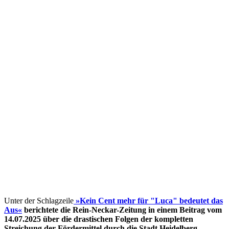
Unter der Schlagzeile
»Kein Cent mehr für "Luca" bedeutet das
Aus«
berichtete die Rein-Neckar-Zeitung in einem Beitrag vom
14.07.2025 über die drastischen Folgen der kompletten
Streichung der Fördermittel
durch die Stadt Heidelberg