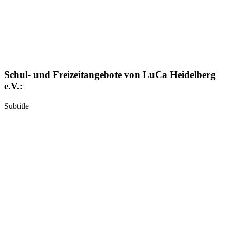
Schul- und Freizeitangebote von LuCa Heidelberg
e.V.:
Subtitle