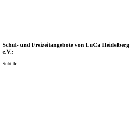
Schul- und Freizeitangebote von LuCa Heidelberg
e.V.:
Subtitle