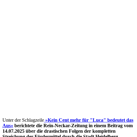
Unter der Schlagzeile
»Kein Cent mehr für "Luca" bedeutet das
Aus«
berichtete die Rein-Neckar-Zeitung in einem Beitrag vom
14.07.2025 über die drastischen Folgen der kompletten
Streichung der Fördermittel
durch die Stadt Heidelberg