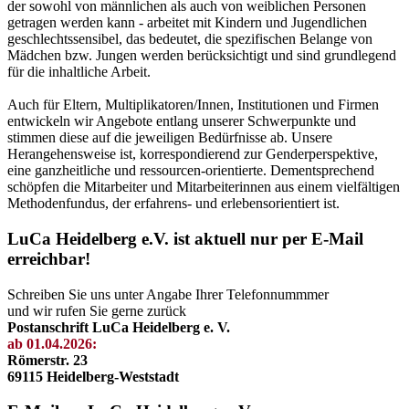
der sowohl von männlichen als auch von weiblichen Personen
getragen werden kann - arbeitet mit Kindern und Jugendlichen
geschlechtssensibel, das bedeutet, die spezifischen Belange von
Mädchen bzw. Jungen werden berücksichtigt und sind grundlegend
für die inhaltliche Arbeit.
Auch für Eltern, Multiplikatoren/Innen, Institutionen und Firmen
entwickeln wir Angebote entlang unserer Schwerpunkte und
stimmen diese auf die jeweiligen Bedürfnisse ab. Unsere
Herangehensweise ist, korrespondierend zur Genderperspektive,
eine ganzheitliche und ressourcen-orientierte. Dementsprechend
schöpfen die Mitarbeiter und Mitarbeiterinnen aus einem vielfältigen
Methodenfundus, der erfahrens- und erlebensorientiert ist.
LuCa Heidelberg e.V. ist aktuell nur per E-Mail
erreichbar!
Schreiben Sie uns unter Angabe Ihrer Telefonnummmer
und wir rufen Sie gerne zurück
Postanschrift LuCa Heidelberg e. V.
ab 01.04.2026:
Römerstr. 23
69115 Heidelberg-Weststadt