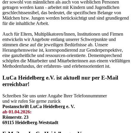
der sowohl von männlichen als auch von weiblichen Personen
getragen werden kann - arbeitet mit Kindern und Jugendlichen
geschlechtssensibel, das bedeutet, die spezifischen Belange von
Mädchen bzw. Jungen werden berücksichtigt und sind grundlegend
für die inhaltliche Arbeit.
Auch für Eltern, Multiplikatoren/Innen, Institutionen und Firmen
entwickeln wir Angebote entlang unserer Schwerpunkte und
stimmen diese auf die jeweiligen Bedürfnisse ab. Unsere
Herangehensweise ist, korrespondierend zur Genderperspektive,
eine ganzheitliche und ressourcen-orientierte. Dementsprechend
schöpfen die Mitarbeiter und Mitarbeiterinnen aus einem vielfältigen
Methodenfundus, der erfahrens- und erlebensorientiert ist.
LuCa Heidelberg e.V. ist aktuell nur per E-Mail
erreichbar!
Schreiben Sie uns unter Angabe Ihrer Telefonnummmer
und wir rufen Sie gerne zurück
Postanschrift LuCa Heidelberg e. V.
ab 01.04.2026:
Römerstr. 23
69115 Heidelberg-Weststadt