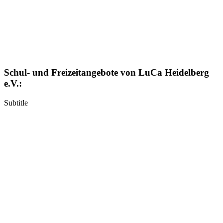
Schul- und Freizeitangebote von LuCa Heidelberg
e.V.:
Subtitle