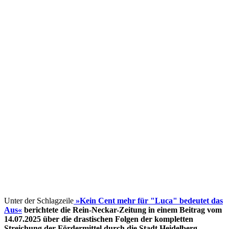
Unter der Schlagzeile
»Kein Cent mehr für "Luca" bedeutet das
Aus«
berichtete die Rein-Neckar-Zeitung in einem Beitrag vom
14.07.2025 über die drastischen Folgen der kompletten
Streichung der Fördermittel
durch die Stadt Heidelberg