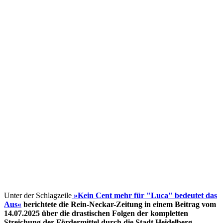
Unter der Schlagzeile
»Kein Cent mehr für "Luca" bedeutet das
Aus«
berichtete die Rein-Neckar-Zeitung in einem Beitrag vom
14.07.2025 über die drastischen Folgen der kompletten
Streichung der Fördermittel
durch die Stadt Heidelberg