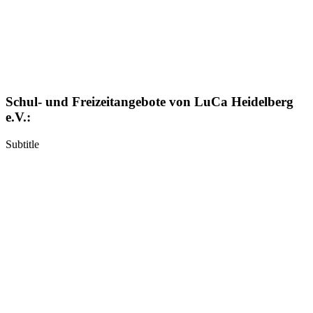
Schul- und Freizeitangebote von LuCa Heidelberg
e.V.:
Subtitle