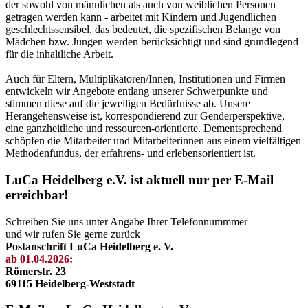
der sowohl von männlichen als auch von weiblichen Personen
getragen werden kann - arbeitet mit Kindern und Jugendlichen
geschlechtssensibel, das bedeutet, die spezifischen Belange von
Mädchen bzw. Jungen werden berücksichtigt und sind grundlegend
für die inhaltliche Arbeit.
Auch für Eltern, Multiplikatoren/Innen, Institutionen und Firmen
entwickeln wir Angebote entlang unserer Schwerpunkte und
stimmen diese auf die jeweiligen Bedürfnisse ab. Unsere
Herangehensweise ist, korrespondierend zur Genderperspektive,
eine ganzheitliche und ressourcen-orientierte. Dementsprechend
schöpfen die Mitarbeiter und Mitarbeiterinnen aus einem vielfältigen
Methodenfundus, der erfahrens- und erlebensorientiert ist.
LuCa Heidelberg e.V. ist aktuell nur per E-Mail
erreichbar!
Schreiben Sie uns unter Angabe Ihrer Telefonnummmer
und wir rufen Sie gerne zurück
Postanschrift LuCa Heidelberg e. V.
ab 01.04.2026:
Römerstr. 23
69115 Heidelberg-Weststadt