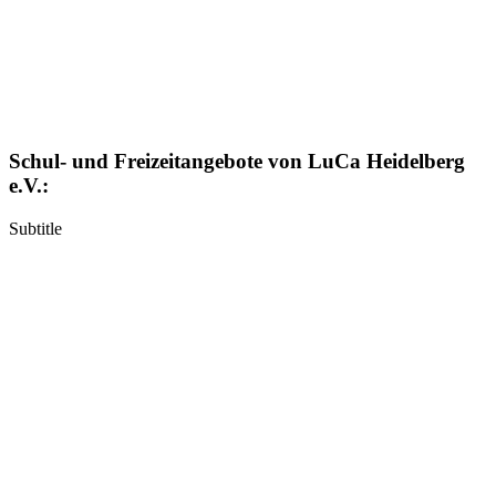
Schul- und Freizeitangebote von LuCa Heidelberg
e.V.:
Subtitle