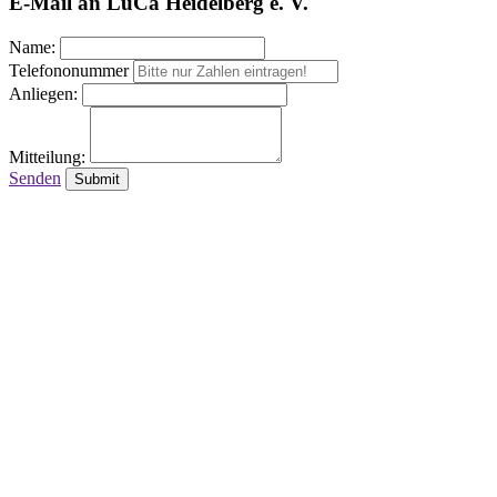
E-Mail an LuCa Heidelberg e. V.
Name:
Telefononummer
Anliegen:
Mitteilung:
Senden