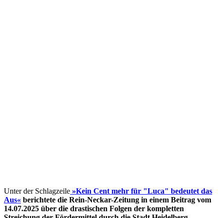
Unter der Schlagzeile
»Kein Cent mehr für "Luca" bedeutet das
Aus«
berichtete die Rein-Neckar-Zeitung in einem Beitrag vom
14.07.2025 über die drastischen Folgen der kompletten
Streichung der Fördermittel
durch die Stadt Heidelberg