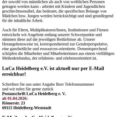
der sowohl von männlichen als auch von weiblichen Personen
getragen werden kann - arbeitet mit Kindern und Jugendlichen
geschlechtssensibel, das bedeutet, die spezifischen Belange von
Mädchen bzw. Jungen werden berücksichtigt und sind grundlegend
für die inhaltliche Arbeit.
Auch für Eltern, Multiplikatoren/Innen, Institutionen und Firmen
entwickeln wir Angebote entlang unserer Schwerpunkte und
stimmen diese auf die jeweiligen Bedürfnisse ab. Unsere
Herangehensweise ist, korrespondierend zur Genderperspektive,
eine ganzheitliche und ressourcen-orientierte. Dementsprechend
schöpfen die Mitarbeiter und Mitarbeiterinnen aus einem vielfältigen
Methodenfundus, der erfahrens- und erlebensorientiert ist.
LuCa Heidelberg e.V. ist aktuell nur per E-Mail
erreichbar!
Schreiben Sie uns unter Angabe Ihrer Telefonnummmer
und wir rufen Sie gerne zurück
Postanschrift LuCa Heidelberg e. V.
ab 01.04.2026:
Römerstr. 23
69115 Heidelberg-Weststadt