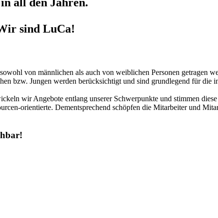
in all den Jahren.
Wir sind LuCa!
r sowohl von männlichen als auch von weiblichen Personen getragen we
hen bzw. Jungen werden berücksichtigt und sind grundlegend für die in
twickeln wir Angebote entlang unserer Schwerpunkte und stimmen diese 
urcen-orientierte. Dementsprechend schöpfen die Mitarbeiter und Mitar
chbar!