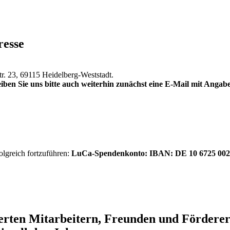
resse
tr. 23, 69115 Heidelberg-Weststadt.
iben Sie uns bitte auch weiterhin zunächst eine E-Mail mit Anga
olgreich fortzuführen:
LuCa-Spendenkonto: IBAN:
DE 10 6725 002
ierten Mitarbeitern, Freunden und Förder