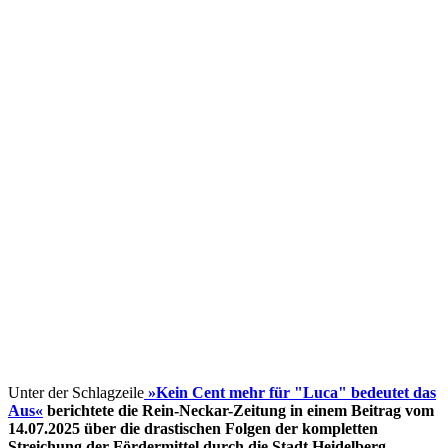
Unter der Schlagzeile
»Kein Cent mehr für "Luca" bedeutet das
Aus«
berichtete die Rein-Neckar-Zeitung in einem Beitrag vom
14.07.2025 über die drastischen Folgen der kompletten
Streichung der Fördermittel
durch die Stadt Heidelberg