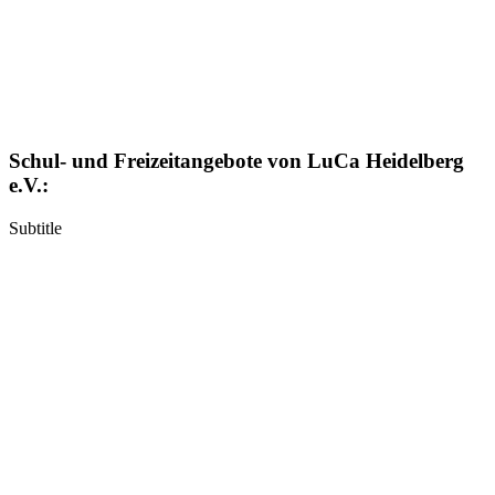
Schul- und Freizeitangebote von LuCa Heidelberg
e.V.:
Subtitle