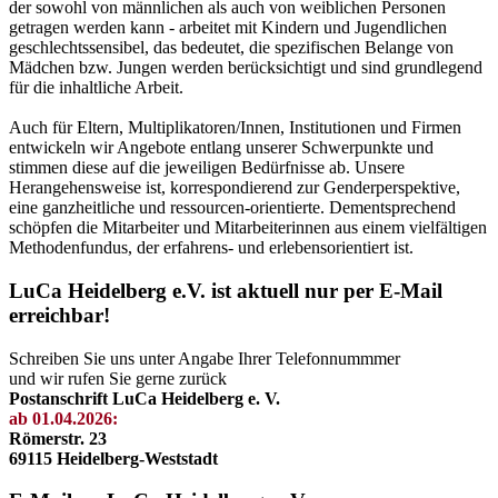
der sowohl von männlichen als auch von weiblichen Personen
getragen werden kann - arbeitet mit Kindern und Jugendlichen
geschlechtssensibel, das bedeutet, die spezifischen Belange von
Mädchen bzw. Jungen werden berücksichtigt und sind grundlegend
für die inhaltliche Arbeit.
Auch für Eltern, Multiplikatoren/Innen, Institutionen und Firmen
entwickeln wir Angebote entlang unserer Schwerpunkte und
stimmen diese auf die jeweiligen Bedürfnisse ab. Unsere
Herangehensweise ist, korrespondierend zur Genderperspektive,
eine ganzheitliche und ressourcen-orientierte. Dementsprechend
schöpfen die Mitarbeiter und Mitarbeiterinnen aus einem vielfältigen
Methodenfundus, der erfahrens- und erlebensorientiert ist.
LuCa Heidelberg e.V. ist aktuell nur per E-Mail
erreichbar!
Schreiben Sie uns unter Angabe Ihrer Telefonnummmer
und wir rufen Sie gerne zurück
Postanschrift LuCa Heidelberg e. V.
ab 01.04.2026:
Römerstr. 23
69115 Heidelberg-Weststadt