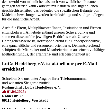
der sowohl von männlichen als auch von weiblichen Personen
getragen werden kann - arbeitet mit Kindern und Jugendlichen
geschlechtssensibel, das bedeutet, die spezifischen Belange von
Mädchen bzw. Jungen werden berücksichtigt und sind grundlegend
für die inhaltliche Arbeit.
Auch für Eltern, Multiplikatoren/Innen, Institutionen und Firmen
entwickeln wir Angebote entlang unserer Schwerpunkte und
stimmen diese auf die jeweiligen Bedürfnisse ab. Unsere
Herangehensweise ist, korrespondierend zur Genderperspektive,
eine ganzheitliche und ressourcen-orientierte. Dementsprechend
schöpfen die Mitarbeiter und Mitarbeiterinnen aus einem vielfältigen
Methodenfundus, der erfahrens- und erlebensorientiert ist.
LuCa Heidelberg e.V. ist aktuell nur per E-Mail
erreichbar!
Schreiben Sie uns unter Angabe Ihrer Telefonnummmer
und wir rufen Sie gerne zurück
Postanschrift LuCa Heidelberg e. V.
ab 01.04.2026:
Römerstr. 23
69115 Heidelberg-Weststadt