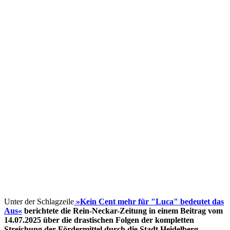
Unter der Schlagzeile
»Kein Cent mehr für "Luca" bedeutet das
Aus«
berichtete die Rein-Neckar-Zeitung in einem Beitrag vom
14.07.2025 über die drastischen Folgen der kompletten
Streichung der Fördermittel
durch die Stadt Heidelberg