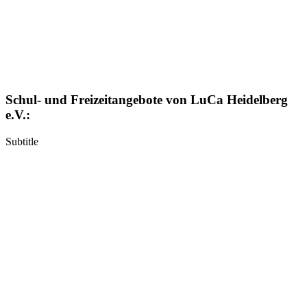
Schul- und Freizeitangebote von LuCa Heidelberg
e.V.:
Subtitle