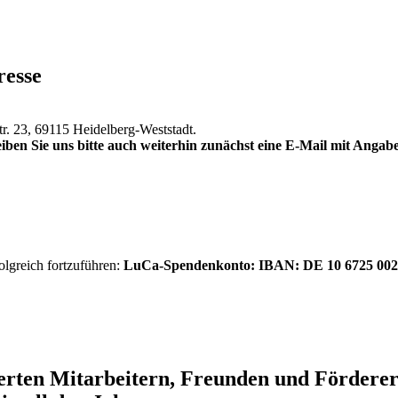
resse
tr. 23, 69115 Heidelberg-Weststadt.
iben Sie uns bitte auch weiterhin zunächst eine E-Mail mit Anga
olgreich fortzuführen:
LuCa-Spendenkonto: IBAN:
DE 10 6725 002
ierten Mitarbeitern, Freunden und Förder