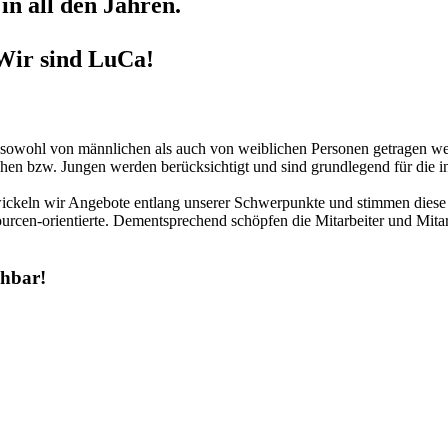
in all den Jahren.
Wir sind LuCa!
r sowohl von männlichen als auch von weiblichen Personen getragen we
hen bzw. Jungen werden berücksichtigt und sind grundlegend für die in
twickeln wir Angebote entlang unserer Schwerpunkte und stimmen diese 
urcen-orientierte. Dementsprechend schöpfen die Mitarbeiter und Mitar
chbar!