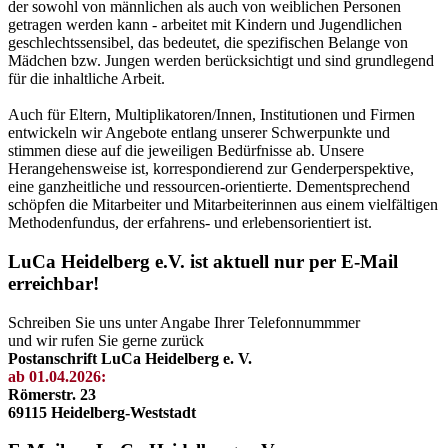
der sowohl von männlichen als auch von weiblichen Personen
getragen werden kann - arbeitet mit Kindern und Jugendlichen
geschlechtssensibel, das bedeutet, die spezifischen Belange von
Mädchen bzw. Jungen werden berücksichtigt und sind grundlegend
für die inhaltliche Arbeit.
Auch für Eltern, Multiplikatoren/Innen, Institutionen und Firmen
entwickeln wir Angebote entlang unserer Schwerpunkte und
stimmen diese auf die jeweiligen Bedürfnisse ab. Unsere
Herangehensweise ist, korrespondierend zur Genderperspektive,
eine ganzheitliche und ressourcen-orientierte. Dementsprechend
schöpfen die Mitarbeiter und Mitarbeiterinnen aus einem vielfältigen
Methodenfundus, der erfahrens- und erlebensorientiert ist.
LuCa Heidelberg e.V. ist aktuell nur per E-Mail
erreichbar!
Schreiben Sie uns unter Angabe Ihrer Telefonnummmer
und wir rufen Sie gerne zurück
Postanschrift LuCa Heidelberg e. V.
ab 01.04.2026:
Römerstr. 23
69115 Heidelberg-Weststadt