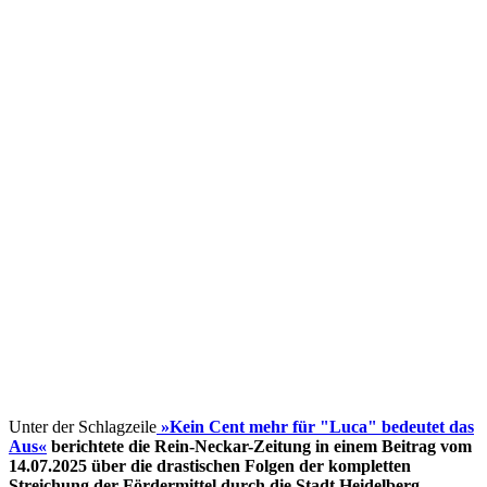
Unter der Schlagzeile
»Kein Cent mehr für "Luca" bedeutet das
Aus«
berichtete die Rein-Neckar-Zeitung in einem Beitrag vom
14.07.2025 über die drastischen Folgen der kompletten
Streichung der Fördermittel
durch die Stadt Heidelberg