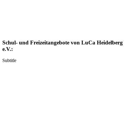
Schul- und Freizeitangebote von LuCa Heidelberg
e.V.:
Subtitle