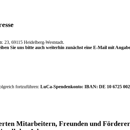
resse
tr. 23, 69115 Heidelberg-Weststadt.
iben Sie uns bitte auch weiterhin zunächst eine E-Mail mit Anga
olgreich fortzuführen:
LuCa-Spendenkonto: IBAN:
DE 10 6725 002
ierten Mitarbeitern, Freunden und Förder