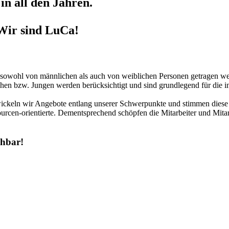
in all den Jahren.
Wir sind LuCa!
r sowohl von männlichen als auch von weiblichen Personen getragen we
hen bzw. Jungen werden berücksichtigt und sind grundlegend für die in
twickeln wir Angebote entlang unserer Schwerpunkte und stimmen diese 
urcen-orientierte. Dementsprechend schöpfen die Mitarbeiter und Mitar
chbar!