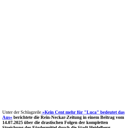
Unter der Schlagzeile
»Kein Cent mehr für "Luca" bedeutet das
Aus«
berichtete die Rein-Neckar-Zeitung in einem Beitrag vom
14.07.2025 über die drastischen Folgen der kompletten
Streichung der Fördermittel
durch die Stadt Heidelberg