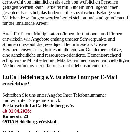
der sowohl von männlichen als auch von weiblichen Personen
getragen werden kann - arbeitet mit Kindern und Jugendlichen
geschlechtssensibel, das bedeutet, die spezifischen Belange von
Mädchen bzw. Jungen werden berücksichtigt und sind grundlegend
für die inhaltliche Arbeit.
Auch für Eltern, Multiplikatoren/Innen, Institutionen und Firmen
entwickeln wir Angebote entlang unserer Schwerpunkte und
stimmen diese auf die jeweiligen Bedürfnisse ab. Unsere
Herangehensweise ist, korrespondierend zur Genderperspektive,
eine ganzheitliche und ressourcen-orientierte. Dementsprechend
schöpfen die Mitarbeiter und Mitarbeiterinnen aus einem vielfältigen
Methodenfundus, der erfahrens- und erlebensorientiert ist.
LuCa Heidelberg e.V. ist aktuell nur per E-Mail
erreichbar!
Schreiben Sie uns unter Angabe Ihrer Telefonnummmer
und wir rufen Sie gerne zurück
Postanschrift LuCa Heidelberg e. V.
ab 01.04.2026:
Römerstr. 23
69115 Heidelberg-Weststadt