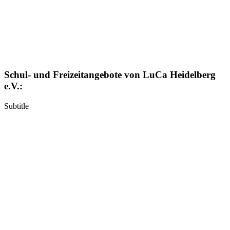
Schul- und Freizeitangebote von LuCa Heidelberg
e.V.:
Subtitle