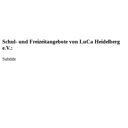
Schul- und Freizeitangebote von LuCa Heidelberg
e.V.:
Subtitle