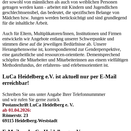
der sowohl von männlichen als auch von weiblichen Personen
getragen werden kann - arbeitet mit Kindern und Jugendlichen
geschlechtssensibel, das bedeutet, die spezifischen Belange von
Mädchen bzw. Jungen werden berücksichtigt und sind grundlegend
für die inhaltliche Arbeit.
Auch für Eltern, Multiplikatoren/Innen, Institutionen und Firmen
entwickeln wir Angebote entlang unserer Schwerpunkte und
stimmen diese auf die jeweiligen Bedürfnisse ab. Unsere
Herangehensweise ist, korrespondierend zur Genderperspektive,
eine ganzheitliche und ressourcen-orientierte. Dementsprechend
schöpfen die Mitarbeiter und Mitarbeiterinnen aus einem vielfältigen
Methodenfundus, der erfahrens- und erlebensorientiert ist.
LuCa Heidelberg e.V. ist aktuell nur per E-Mail
erreichbar!
Schreiben Sie uns unter Angabe Ihrer Telefonnummmer
und wir rufen Sie gerne zurück
Postanschrift LuCa Heidelberg e. V.
ab 01.04.2026:
Römerstr. 23
69115 Heidelberg-Weststadt