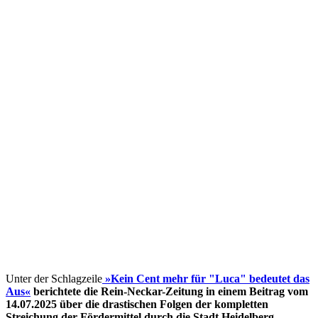
Unter der Schlagzeile
»Kein Cent mehr für "Luca" bedeutet das
Aus«
berichtete die Rein-Neckar-Zeitung in einem Beitrag vom
14.07.2025 über die drastischen Folgen der kompletten
Streichung der Fördermittel
durch die Stadt Heidelberg