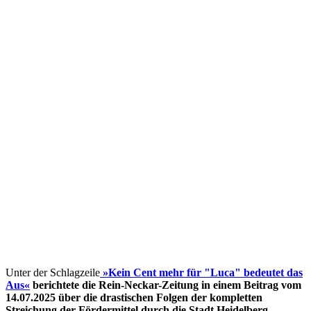
Unter der Schlagzeile
»Kein Cent mehr für "Luca" bedeutet das
Aus«
berichtete die Rein-Neckar-Zeitung in einem Beitrag vom
14.07.2025 über die drastischen Folgen der kompletten
Streichung der Fördermittel
durch die Stadt Heidelberg