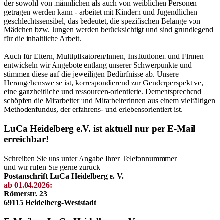
der sowohl von männlichen als auch von weiblichen Personen
getragen werden kann - arbeitet mit Kindern und Jugendlichen
geschlechtssensibel, das bedeutet, die spezifischen Belange von
Mädchen bzw. Jungen werden berücksichtigt und sind grundlegend
für die inhaltliche Arbeit.
Auch für Eltern, Multiplikatoren/Innen, Institutionen und Firmen
entwickeln wir Angebote entlang unserer Schwerpunkte und
stimmen diese auf die jeweiligen Bedürfnisse ab. Unsere
Herangehensweise ist, korrespondierend zur Genderperspektive,
eine ganzheitliche und ressourcen-orientierte. Dementsprechend
schöpfen die Mitarbeiter und Mitarbeiterinnen aus einem vielfältigen
Methodenfundus, der erfahrens- und erlebensorientiert ist.
LuCa Heidelberg e.V. ist aktuell nur per E-Mail
erreichbar!
Schreiben Sie uns unter Angabe Ihrer Telefonnummmer
und wir rufen Sie gerne zurück
Postanschrift LuCa Heidelberg e. V.
ab 01.04.2026:
Römerstr. 23
69115 Heidelberg-Weststadt