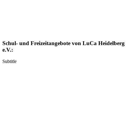
Schul- und Freizeitangebote von LuCa Heidelberg
e.V.:
Subtitle