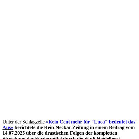
Unter der Schlagzeile
»Kein Cent mehr für "Luca" bedeutet das
Aus«
berichtete die Rein-Neckar-Zeitung in einem Beitrag vom
14.07.2025 über die drastischen Folgen der kompletten
Streichung der Fördermittel
durch die Stadt Heidelberg