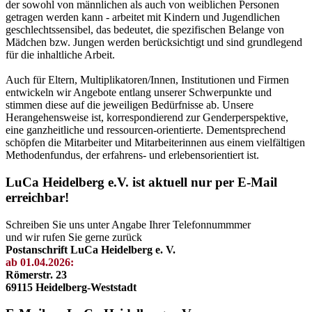
der sowohl von männlichen als auch von weiblichen Personen
getragen werden kann - arbeitet mit Kindern und Jugendlichen
geschlechtssensibel, das bedeutet, die spezifischen Belange von
Mädchen bzw. Jungen werden berücksichtigt und sind grundlegend
für die inhaltliche Arbeit.
Auch für Eltern, Multiplikatoren/Innen, Institutionen und Firmen
entwickeln wir Angebote entlang unserer Schwerpunkte und
stimmen diese auf die jeweiligen Bedürfnisse ab. Unsere
Herangehensweise ist, korrespondierend zur Genderperspektive,
eine ganzheitliche und ressourcen-orientierte. Dementsprechend
schöpfen die Mitarbeiter und Mitarbeiterinnen aus einem vielfältigen
Methodenfundus, der erfahrens- und erlebensorientiert ist.
LuCa Heidelberg e.V. ist aktuell nur per E-Mail
erreichbar!
Schreiben Sie uns unter Angabe Ihrer Telefonnummmer
und wir rufen Sie gerne zurück
Postanschrift LuCa Heidelberg e. V.
ab 01.04.2026:
Römerstr. 23
69115 Heidelberg-Weststadt