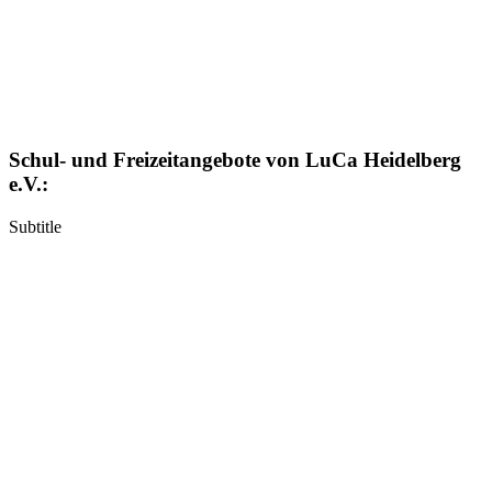
Schul- und Freizeitangebote von LuCa Heidelberg
e.V.:
Subtitle