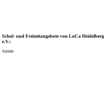
Schul- und Freizeitangebote von LuCa Heidelberg
e.V.:
Subtitle