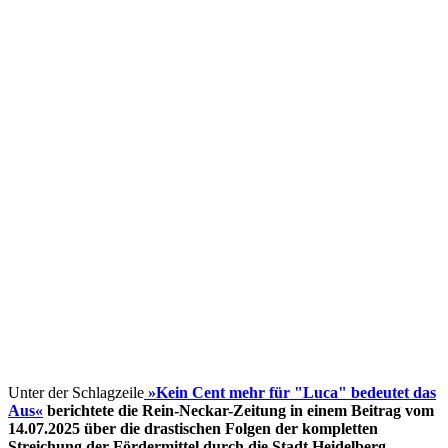
Unter der Schlagzeile
»Kein Cent mehr für "Luca" bedeutet das
Aus«
berichtete die Rein-Neckar-Zeitung in einem Beitrag vom
14.07.2025 über die drastischen Folgen der kompletten
Streichung der Fördermittel
durch die Stadt Heidelberg