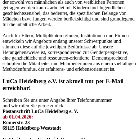
der sowohl von männlichen als auch von weiblichen Personen
getragen werden kann - arbeitet mit Kindern und Jugendlichen
geschlechtssensibel, das bedeutet, die spezifischen Belange von
Mädchen bzw. Jungen werden berücksichtigt und sind grundlegend
für die inhaltliche Arbeit.
Auch für Eltern, Multiplikatoren/Innen, Institutionen und Firmen
entwickeln wir Angebote entlang unserer Schwerpunkte und
stimmen diese auf die jeweiligen Bedürfnisse ab. Unsere
Herangehensweise ist, korrespondierend zur Genderperspektive,
eine ganzheitliche und ressourcen-orientierte. Dementsprechend
schöpfen die Mitarbeiter und Mitarbeiterinnen aus einem vielfältigen
Methodenfundus, der erfahrens- und erlebensorientiert ist.
LuCa Heidelberg e.V. ist aktuell nur per E-Mail
erreichbar!
Schreiben Sie uns unter Angabe Ihrer Telefonnummmer
und wir rufen Sie gerne zurück
Postanschrift LuCa Heidelberg e. V.
ab 01.04.2026:
Römerstr. 23
69115 Heidelberg-Weststadt