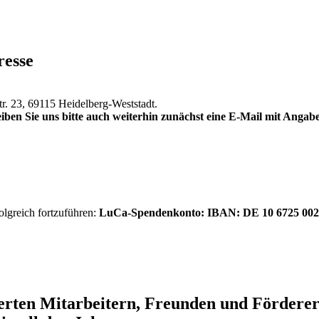
resse
tr. 23, 69115 Heidelberg-Weststadt.
iben Sie uns bitte auch weiterhin zunächst eine E-Mail mit Anga
olgreich fortzuführen:
LuCa-Spendenkonto: IBAN:
DE 10 6725 002
ierten Mitarbeitern, Freunden und Förder