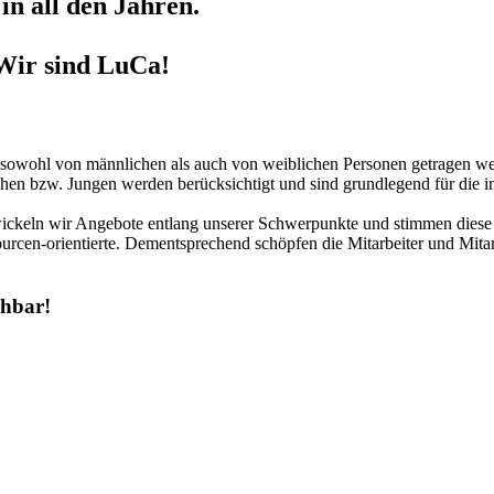
in all den Jahren.
Wir sind LuCa!
r sowohl von männlichen als auch von weiblichen Personen getragen we
hen bzw. Jungen werden berücksichtigt und sind grundlegend für die in
twickeln wir Angebote entlang unserer Schwerpunkte und stimmen diese 
urcen-orientierte. Dementsprechend schöpfen die Mitarbeiter und Mitar
chbar!