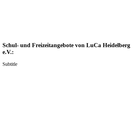
Schul- und Freizeitangebote von LuCa Heidelberg
e.V.:
Subtitle