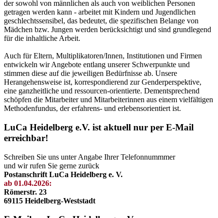
der sowohl von männlichen als auch von weiblichen Personen
getragen werden kann - arbeitet mit Kindern und Jugendlichen
geschlechtssensibel, das bedeutet, die spezifischen Belange von
Mädchen bzw. Jungen werden berücksichtigt und sind grundlegend
für die inhaltliche Arbeit.
Auch für Eltern, Multiplikatoren/Innen, Institutionen und Firmen
entwickeln wir Angebote entlang unserer Schwerpunkte und
stimmen diese auf die jeweiligen Bedürfnisse ab. Unsere
Herangehensweise ist, korrespondierend zur Genderperspektive,
eine ganzheitliche und ressourcen-orientierte. Dementsprechend
schöpfen die Mitarbeiter und Mitarbeiterinnen aus einem vielfältigen
Methodenfundus, der erfahrens- und erlebensorientiert ist.
LuCa Heidelberg e.V. ist aktuell nur per E-Mail
erreichbar!
Schreiben Sie uns unter Angabe Ihrer Telefonnummmer
und wir rufen Sie gerne zurück
Postanschrift LuCa Heidelberg e. V.
ab 01.04.2026:
Römerstr. 23
69115 Heidelberg-Weststadt