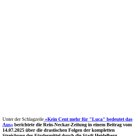
Unter der Schlagzeile
»Kein Cent mehr für "Luca" bedeutet das
Aus«
berichtete die Rein-Neckar-Zeitung in einem Beitrag vom
14.07.2025 über die drastischen Folgen der kompletten
Streichung der Fördermittel
durch die Stadt Heidelberg