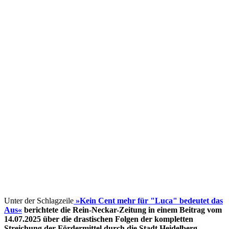
Unter der Schlagzeile
»Kein Cent mehr für "Luca" bedeutet das
Aus«
berichtete die Rein-Neckar-Zeitung in einem Beitrag vom
14.07.2025 über die drastischen Folgen der kompletten
Streichung der Fördermittel
durch die Stadt Heidelberg