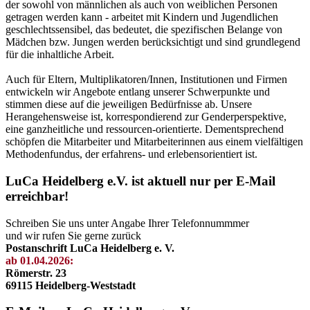
der sowohl von männlichen als auch von weiblichen Personen
getragen werden kann - arbeitet mit Kindern und Jugendlichen
geschlechtssensibel, das bedeutet, die spezifischen Belange von
Mädchen bzw. Jungen werden berücksichtigt und sind grundlegend
für die inhaltliche Arbeit.
Auch für Eltern, Multiplikatoren/Innen, Institutionen und Firmen
entwickeln wir Angebote entlang unserer Schwerpunkte und
stimmen diese auf die jeweiligen Bedürfnisse ab. Unsere
Herangehensweise ist, korrespondierend zur Genderperspektive,
eine ganzheitliche und ressourcen-orientierte. Dementsprechend
schöpfen die Mitarbeiter und Mitarbeiterinnen aus einem vielfältigen
Methodenfundus, der erfahrens- und erlebensorientiert ist.
LuCa Heidelberg e.V. ist aktuell nur per E-Mail
erreichbar!
Schreiben Sie uns unter Angabe Ihrer Telefonnummmer
und wir rufen Sie gerne zurück
Postanschrift LuCa Heidelberg e. V.
ab 01.04.2026:
Römerstr. 23
69115 Heidelberg-Weststadt