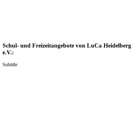
Schul- und Freizeitangebote von LuCa Heidelberg
e.V.:
Subtitle