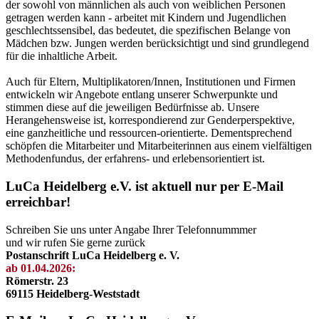
der sowohl von männlichen als auch von weiblichen Personen
getragen werden kann - arbeitet mit Kindern und Jugendlichen
geschlechtssensibel, das bedeutet, die spezifischen Belange von
Mädchen bzw. Jungen werden berücksichtigt und sind grundlegend
für die inhaltliche Arbeit.
Auch für Eltern, Multiplikatoren/Innen, Institutionen und Firmen
entwickeln wir Angebote entlang unserer Schwerpunkte und
stimmen diese auf die jeweiligen Bedürfnisse ab. Unsere
Herangehensweise ist, korrespondierend zur Genderperspektive,
eine ganzheitliche und ressourcen-orientierte. Dementsprechend
schöpfen die Mitarbeiter und Mitarbeiterinnen aus einem vielfältigen
Methodenfundus, der erfahrens- und erlebensorientiert ist.
LuCa Heidelberg e.V. ist aktuell nur per E-Mail
erreichbar!
Schreiben Sie uns unter Angabe Ihrer Telefonnummmer
und wir rufen Sie gerne zurück
Postanschrift LuCa Heidelberg e. V.
ab 01.04.2026:
Römerstr. 23
69115 Heidelberg-Weststadt