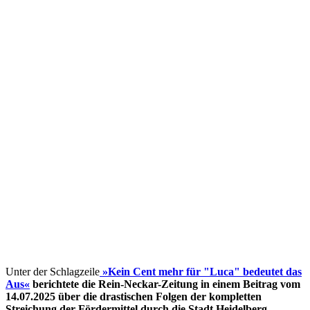
Unter der Schlagzeile
»Kein Cent mehr für "Luca" bedeutet das
Aus«
berichtete die Rein-Neckar-Zeitung in einem Beitrag vom
14.07.2025 über die drastischen Folgen der kompletten
Streichung der Fördermittel
durch die Stadt Heidelberg