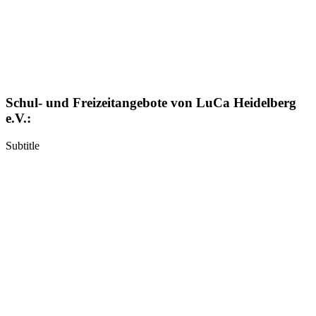
Schul- und Freizeitangebote von LuCa Heidelberg
e.V.:
Subtitle