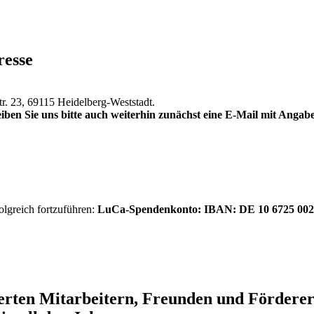
resse
tr. 23, 69115 Heidelberg-Weststadt.
iben Sie uns bitte auch weiterhin zunächst eine E-Mail mit Anga
olgreich fortzuführen:
LuCa-Spendenkonto: IBAN:
DE 10 6725 002
ierten Mitarbeitern, Freunden und Förder