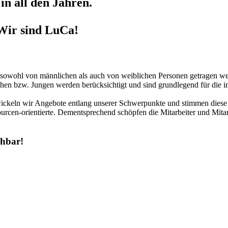
in all den Jahren.
Wir sind LuCa!
r sowohl von männlichen als auch von weiblichen Personen getragen we
hen bzw. Jungen werden berücksichtigt und sind grundlegend für die in
twickeln wir Angebote entlang unserer Schwerpunkte und stimmen diese 
urcen-orientierte. Dementsprechend schöpfen die Mitarbeiter und Mitar
chbar!